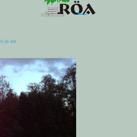
s jäi ära