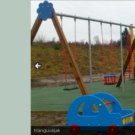
Mänguväljak