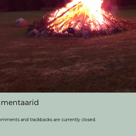
mentaarid
mments and trackbacks are currently closed.