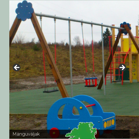
Mänguväljak