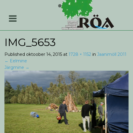
IMG_5653
Published
oktoober 14, 2015
at
1728 × 1152
in
Jaanimöll 2011
←
Eelmine
Järgmine
→