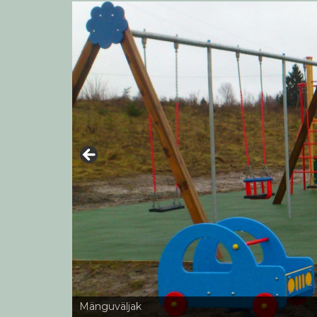
Mänguväljak