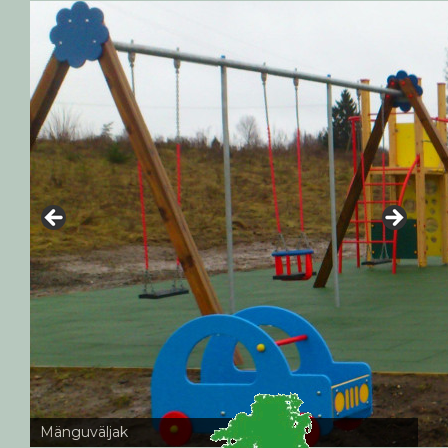
Mänguväljak