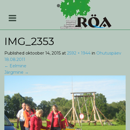
IMG_2353
Published
oktoober 14, 2015
at
2592 × 1944
in
Ohutuspäev
18.08.2011
←
Eelmine
Järgmine
→