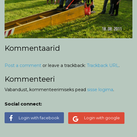
Kommentaarid
Post a comment
or leave a trackback:
Trackback URL
.
Kommenteeri
Vabandust, kommenteerimiseks pead
sisse logima
.
Social connect:
Login with facebook
Login with google