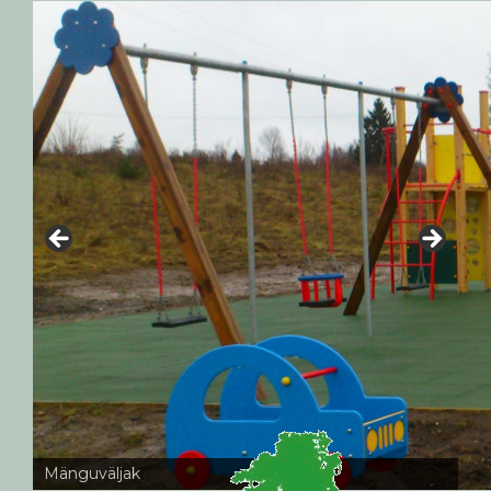
Mänguväljak