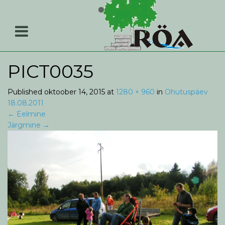
PICT0035
Published
oktoober 14, 2015
at
1280 × 960
in
Ohutuspäev
18.08.2011
←
Eelmine
Järgmine
→