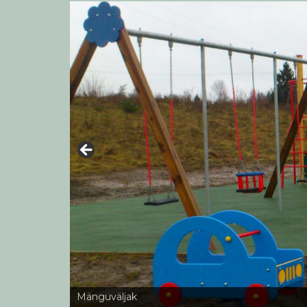
Mänguväljak