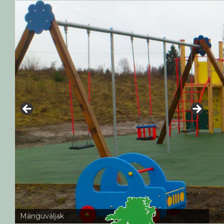
Mänguväljak