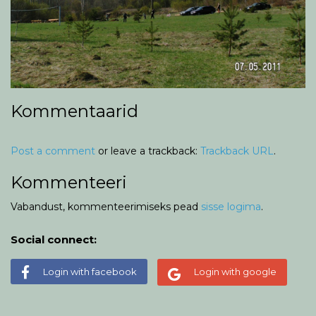
Kommentaarid
Post a comment
or leave a trackback:
Trackback URL
.
Kommenteeri
Vabandust, kommenteerimiseks pead
sisse logima
.
Social connect:
Login with facebook
Login with google