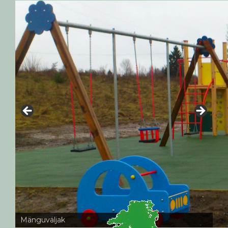
Mänguväljak