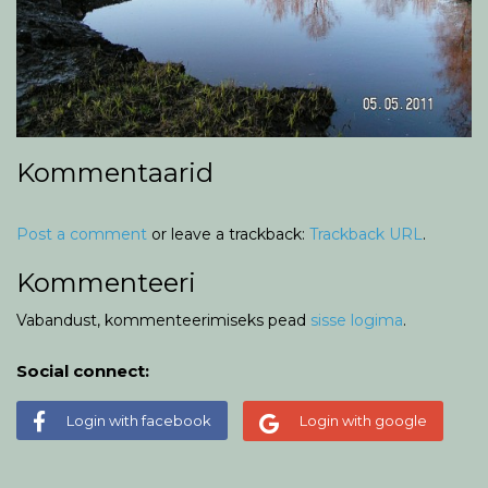
Kommentaarid
Post a comment
or leave a trackback:
Trackback URL
.
Kommenteeri
Vabandust, kommenteerimiseks pead
sisse logima
.
Social connect:
Login with facebook
Login with google