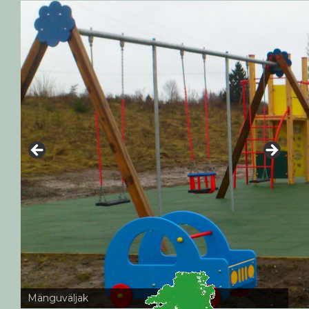
Mänguväljak