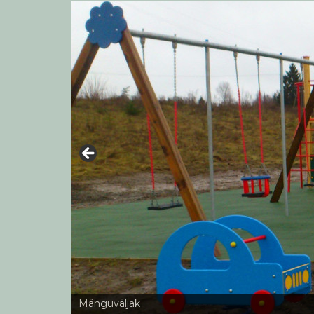
Mänguväljak