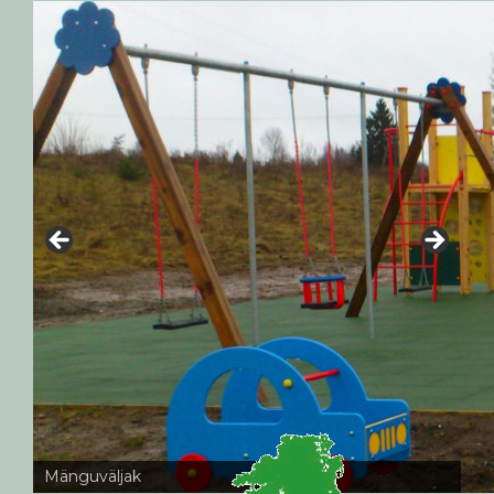
Mänguväljak