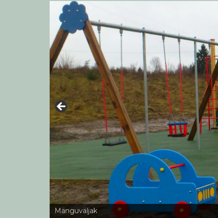
Mänguväljak