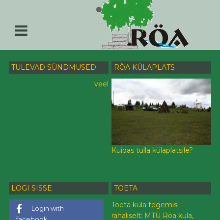
TULEVAD SÜNDMUSED
RÖA KÜLAPLATS
veel
Kuidas tulla külaplatsile?
LOGI SISSE
TOETA
Toeta küla tegemisi
Login with
rahaliselt: MTÜ Röa küla,
facebook