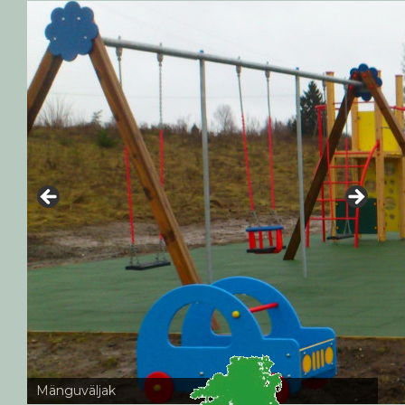
Mänguväljak