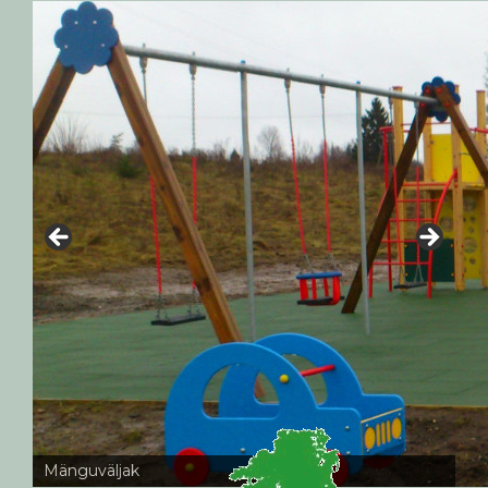
Mänguväljak