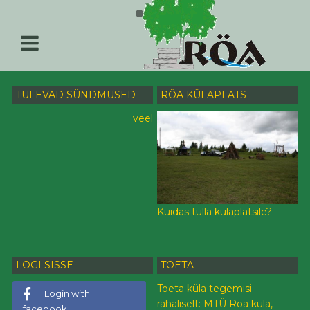
TULEVAD SÜNDMUSED
RÖA KÜLAPLATS
veel
Kuidas tulla külaplatsile?
LOGI SISSE
TOETA
Toeta küla tegemisi
Login with
rahaliselt: MTÜ Röa küla,
facebook