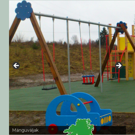
Mänguväljak