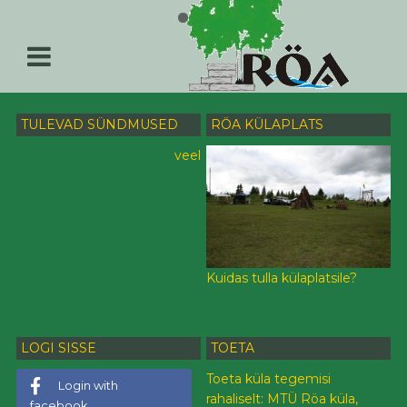
TULEVAD SÜNDMUSED
RÖA KÜLAPLATS
veel
Kuidas tulla külaplatsile?
LOGI SISSE
TOETA
Toeta küla tegemisi
Login with
rahaliselt: MTÜ Röa küla,
facebook