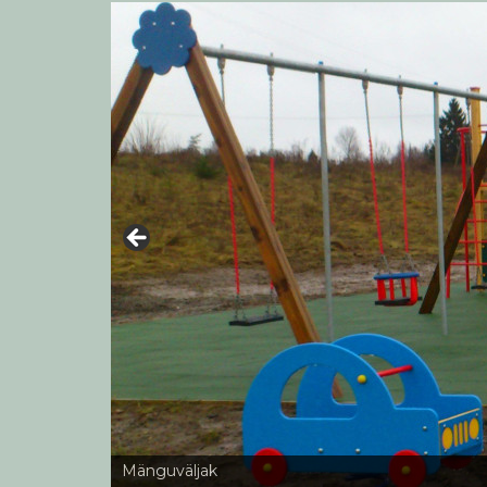
Mänguväljak